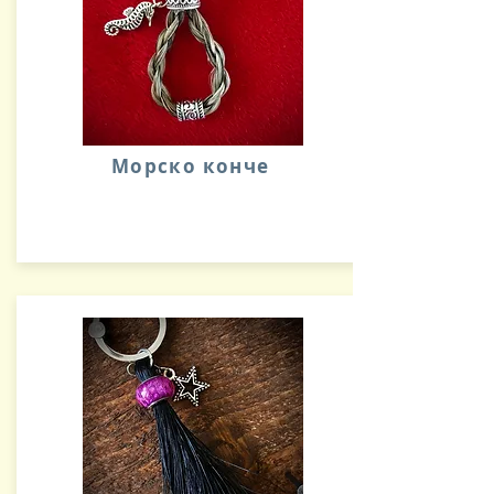
Морско конче