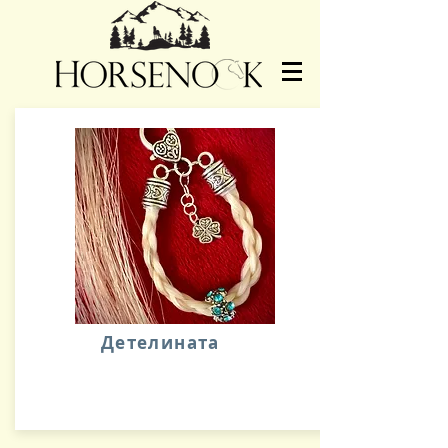
Детелината