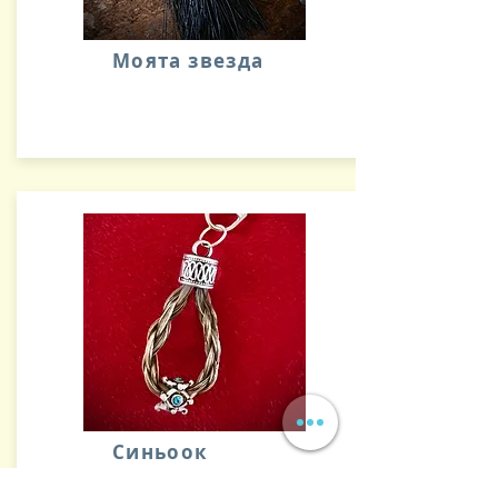
Моята звезда
Синьоок